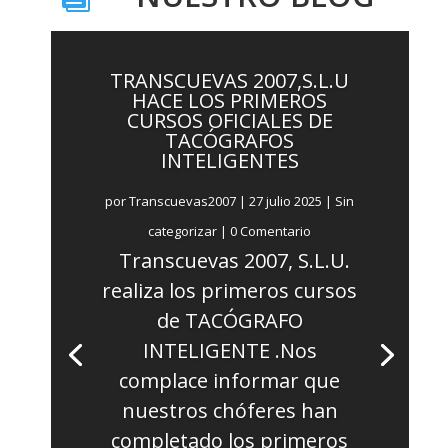
TRANSCUEVAS 2007,S.L.U
HACE LOS PRIMEROS
CURSOS OFICIALES DE
TACÓGRAFOS
INTELIGENTES
por
Transcuevas2007
|
27 julio 2025
|
Sin
categorizar
| 0 Comentario
Transcuevas 2007, S.L.U.
realiza los primeros cursos
de TACÓGRAFO
INTELIGENTE .Nos
complace informar que
nuestros chóferes han
completado los primeros