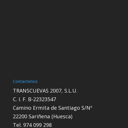
Contactenos
TRANSCUEVAS 2007, S.L.U.
C. I. F. B-22323547
Camino Ermita de Santiago S/Nº
22200 Sariñena (Huesca)
Tel. 974 099 298