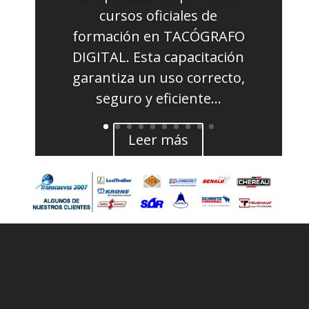
cursos oficiales de
formación en TACÓGRAFO
DIGITAL. Esta capacitación
garantiza un uso correcto,
seguro y eficiente...
Leer más