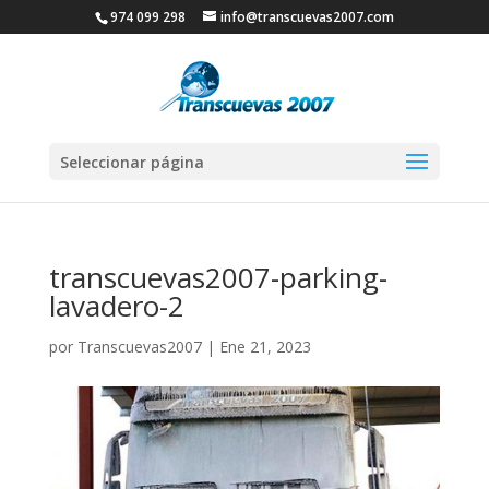
974 099 298
info@transcuevas2007.com
Seleccionar página
transcuevas2007-parking-
lavadero-2
por
Transcuevas2007
|
Ene 21, 2023