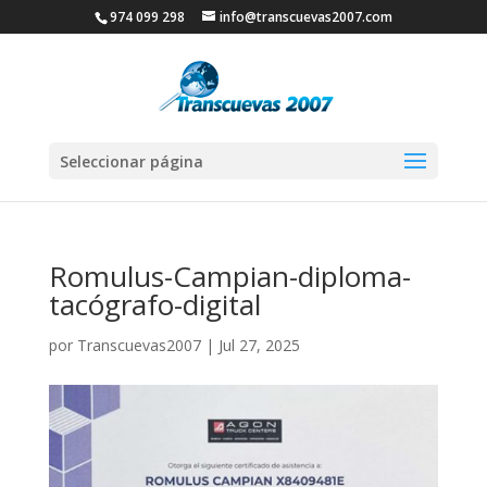
974 099 298
info@transcuevas2007.com
Seleccionar página
Romulus-Campian-diploma-
tacógrafo-digital
por
Transcuevas2007
|
Jul 27, 2025