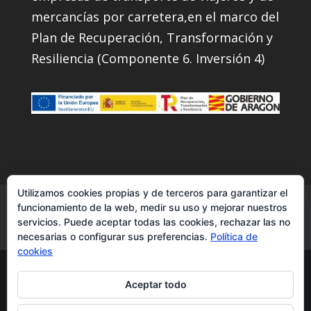
mercancías por carretera,en el marco del
Plan de Recuperación, Transformación y
Resiliencia (Componente 6. Inversión 4)
Utilizamos cookies propias y de terceros para garantizar el
Servicios
Contacto
Instagram
funcionamiento de la web, medir su uso y mejorar nuestros
servicios. Puede aceptar todas las cookies, rechazar las no
Facebook
YouTube
necesarias o configurar sus preferencias.
Política de
cookies
Transcuevas2007|transporte de
Aceptar todo
semirremolques - todos los derechos