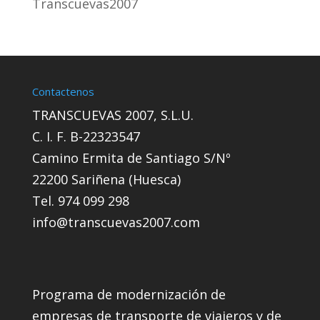
Transcuevas2007
Contactenos
TRANSCUEVAS 2007, S.L.U.
C. I. F. B-22323547
Camino Ermita de Santiago S/Nº
22200 Sariñena (Huesca)
Tel. 974 099 298
info@transcuevas2007.com
Programa de modernización de
empresas de transporte de viajeros y de