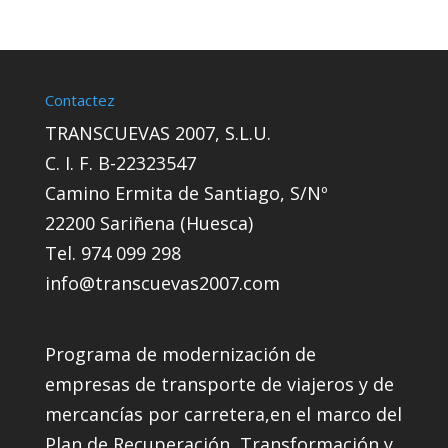
Contactez
TRANSCUEVAS 2007, S.L.U.
C. I. F. B-22323547
Camino Ermita de Santiago, S/Nº
22200 Sariñena (Huesca)
Tel. 974 099 298
info@transcuevas2007.com
Programa de modernización de
empresas de transporte de viajeros y de
mercancías por carretera,en el marco del
Plan de Recuperación, Transformación y