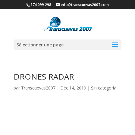
974 099 298
info@transcuevas2007.com
Sélectionner une page
DRONES RADAR
par
Transcuevas2007
|
Déc 14, 2019
|
Sin categoría