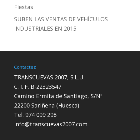
Fiestas
SUBEN LAS VENTAS DE VEHÍCULOS
INDUSTRIALES EN 2015
Contactez
TRANSCUEVAS 2007, S.L.U.
C. I. F. B-22323547
Camino Ermita de Santiago, S/Nº
22200 Sariñena (Huesca)
Tel. 974 099 298
info@transcuevas2007.com