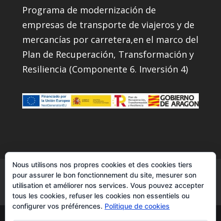
Programa de modernización de
empresas de transporte de viajeros y de
mercancías por carretera,en el marco del
Plan de Recuperación, Transformación y
Resiliencia (Componente 6. Inversión 4)
Nous utilisons nos propres cookies et des cookies tiers
Nos Services
Instagram
Contacts
pour assurer le bon fonctionnement du site, mesurer son
utilisation et améliorer nos services. Vous pouvez accepter
Facebook
YouTube
tous les cookies, refuser les cookies non essentiels ou
configurer vos préférences.
Politique de cookies
Transcuevas2007|transporte de