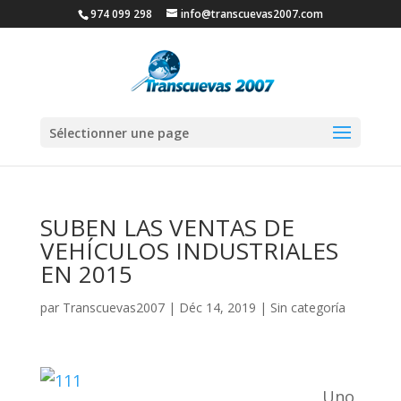
974 099 298
info@transcuevas2007.com
Sélectionner une page
SUBEN LAS VENTAS DE
VEHÍCULOS INDUSTRIALES
EN 2015
par
Transcuevas2007
|
Déc 14, 2019
|
Sin categoría
Uno