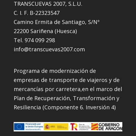
TRANSCUEVAS 2007, S.L.U.
C. I. F. B-22323547
Camino Ermita de Santiago, S/Nº
22200 Sariñena (Huesca)
Tel. 974 099 298
info@transcuevas2007.com
Programa de modernización de
empresas de transporte de viajeros y de
mercancías por carretera,en el marco del
Plan de Recuperación, Transformación y
Resiliencia (Componente 6. Inversión 4)