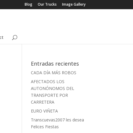
Blog
Our Trucks
Image Gallery
ct
Entradas recientes
CADA DÍA MÁS ROBOS
AFECTADOS LOS
AUTONÓNOMOS DEL
TRANSPORTE POR
CARRETERA
EURO VIÑETA
Transcuevas2007 les desea
Felices Fiestas