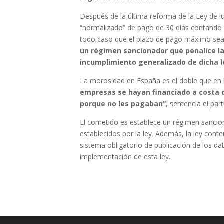
Después de la última reforma de la Ley de l
“normalizado” de pago de 30 días contando de
todo caso que el plazo de pago máximo sea su
un régimen sancionador que penalice la
incumplimiento generalizado de dicha l
La morosidad en España es el doble que en 
empresas se hayan financiado a costa d
porque no les pagaban”
, sentencia el par
El cometido es establece un régimen sancion
establecidos por la ley. Además, la ley cont
sistema obligatorio de publicación de los d
implementación de esta ley.