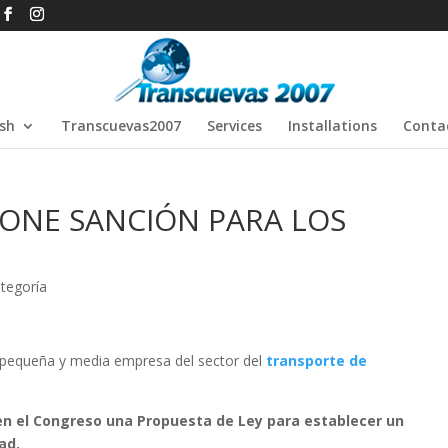
ish
Transcuevas2007
Services
Installations
Conta
ONE SANCIÓN PARA LOS
ategoría
a pequeña y media empresa del sector del
transporte de
 en el Congreso una Propuesta de Ley para establecer un
ad.