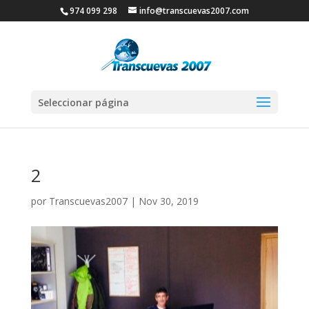
974 099 298
info@transcuevas2007.com
Seleccionar página
2
por
Transcuevas2007
|
Nov 30, 2019