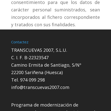
consentimiento para que los datos de
carácter personal suministrados, sean
incorporados al fichero correspondiente
y tratados con sus finalidades.
Contactez
TRANSCUEVAS 2007, S.L.U.
C. I. F. B-22323547
Camino Ermita de Santiago, S/Nº
22200 Sariñena (Huesca)
Tel. 974 099 298
info@transcuevas2007.com
Programa de modernización de