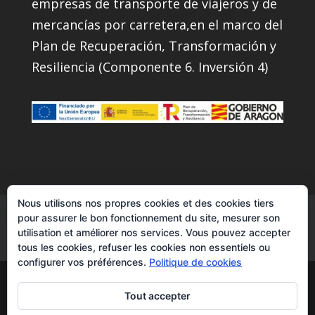
empresas de transporte de viajeros y de
mercancías por carretera,en el marco del
Plan de Recuperación, Transformación y
Resiliencia (Componente 6. Inversión 4)
Nous utilisons nos propres cookies et des cookies tiers
Nos Services
Instagram
Contacts
pour assurer le bon fonctionnement du site, mesurer son
utilisation et améliorer nos services. Vous pouvez accepter
Facebook
YouTube
tous les cookies, refuser les cookies non essentiels ou
configurer vos préférences.
Politique de cookies
Transcuevas2007|transporte de
Tout accepter
semirremolques - todos los derechos